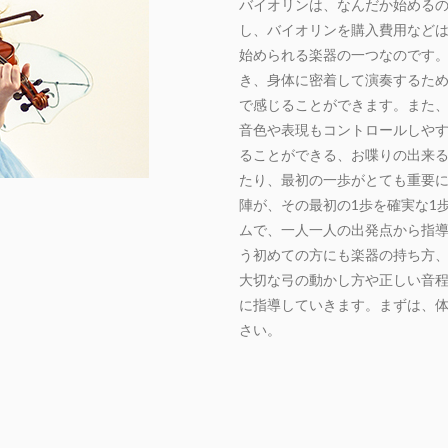
バイオリンは、なんだか始める
し、バイオリンを購入費用など
始められる楽器の一つなのです
き、身体に密着して演奏するた
で感じることができます。また
音色や表現もコントロールしや
ることができる、お喋りの出来
たり、最初の一歩がとても重要
陣が、その最初の1歩を確実な1
ムで、一人一人の出発点から指
う初めての方にも楽器の持ち方
大切な弓の動かし方や正しい音
に指導していきます。まずは、
さい。