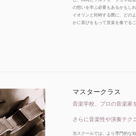
の想いを学ぶ必要もあるかもし
イオリンと対峙する際に、どの
かに喜びをもって音楽を奏でる
マスタークラス
音楽学校、プロの音楽家
さらに音楽性や演奏テク
当スクールでは、より専門的な