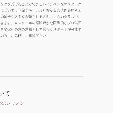
チングを受けることができるハイレベルなマスターク
楽についてより深く考え、より豊かな芸術性を磨きま
への留学や入学を希望される方もこちらのクラスで、
できます。当スクールの経験豊かな国際的なプロ集団
、音楽家への道の道標として様々なサポートが可能で
えの方、お気軽にご相談下さい。
いて
めのレッスン