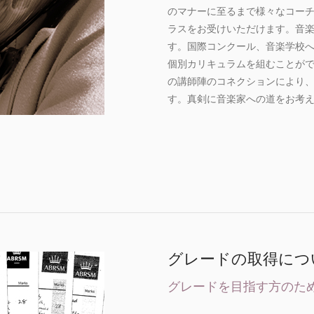
のマナーに至るまで様々なコー
ラスをお受けいただけます。音
す。国際コンクール、音楽学校
個別カリキュラムを組むことが
の講師陣のコネクションにより
す。真剣に音楽家への道をお考
グレードの取得につ
グレードを目指す方のた