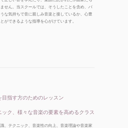
れません。当スクールでは、そうしたことを含め、バ
ような気持ちで音に親しみ音楽と接しているか、心豊
ことができるような指導を心がけています。
を目指す方のためのレッスン
ニック、様々な音楽の要素を高めるクラス
知識、テクニック、音楽性の向上、音楽理論や音楽家