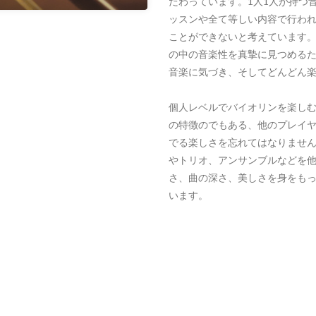
だわっています。1人1人が持つ
ッスンや全て等しい内容で行わ
ことができないと考えています
の中の音楽性を真摯に見つめる
音楽に気づき、そしてどんどん
個人レベルでバイオリンを楽し
の特徴のでもある、他のプレイ
でる楽しさを忘れてはなりませ
やトリオ、アンサンブルなどを
さ、曲の深さ、美しさを身をも
います。